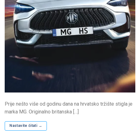
Prije nešto više od godinu dana na hrvatsko tržište stigla je
marka MG. Originalno britanska […]
Nastavite čitati
→