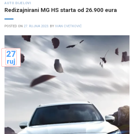
AUTO DIJELOVI
Redizajnirani MG HS starta od 26.900 eura
POSTED ON
27. RUJNA 2023.
BY
IVAN CVETKOVIĆ
27
ruj