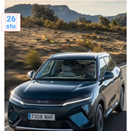
26
stu