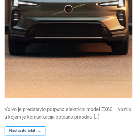
Volvo je predstavio potpuno električni model EX60 – vozilo
u kojem je komunikacija potpuno prirodna. […]
Nastavite čitati
→