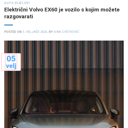
AUTO DIJELOVI
Električni Volvo EX60 je vozilo s kojim možete
razgovarati
POSTED ON
5. VELJAČE 2026.
BY
IVAN CVETKOVIĆ
05
velj