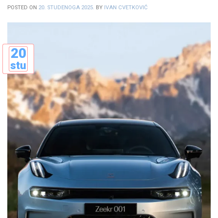
POSTED ON
20. STUDENOGA 2025.
BY
IVAN CVETKOVIĆ
20
stu