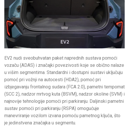
EV2 nudi sveobuhvatan paket naprednih sustava pomoći
vozaču (ADAS) i značajki povezivosti koje se obično nalaze
u višim segmentima. Standardni i dostupni sustavi uključuju
pomoć pri vožnji na autocesti (HDA2), pomoć pri
izbjegavanju frontalnog sudara (FCA 2.0), pametni tempomat
(SCC 2), nadzor mrtvog kuta (BSVM), nadzor okoline (SVM) i
najnovije tehnologije pomoći pri parkiranju. Daljinski pametni
sustav pomoći pri parkiranju (RSPA) omogućuje
manevriranje vozilom izvana pomoću pametnog ključa, što
je jedinstvena značajka u segmentu.