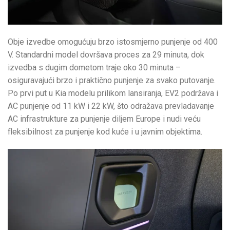
Obje izvedbe omogućuju brzo istosmjerno punjenje od 400
V. Standardni model dovršava proces za 29 minuta, dok
izvedba s dugim dometom traje oko 30 minuta –
osiguravajući brzo i praktično punjenje za svako putovanje.
Po prvi put u Kia modelu prilikom lansiranja, EV2 podržava i
AC punjenje od 11 kW i 22 kW, što odražava prevladavanje
AC infrastrukture za punjenje diljem Europe i nudi veću
fleksibilnost za punjenje kod kuće i u javnim objektima.