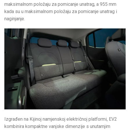
maksimalnom položaju za pomicanje unatrag, a 955 mm
kada su u maksimalnom položaju za pomicanje unatrag i
naginjanje.
Izgrađen na Kijinoj namjenskoj električnoj platformi, EV2
kombinira kompaktne vanjske dimenzije s unutarnjim