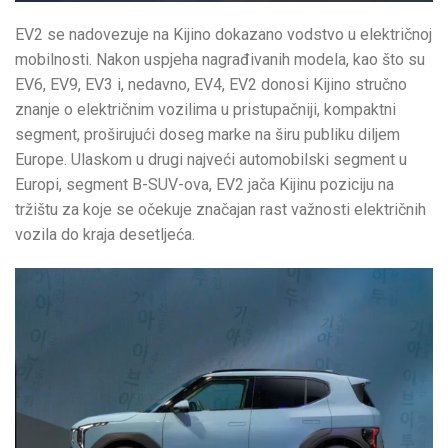
EV2 se nadovezuje na Kijino dokazano vodstvo u električnoj
mobilnosti. Nakon uspjeha nagrađivanih modela, kao što su
EV6, EV9, EV3 i, nedavno, EV4, EV2 donosi Kijino stručno
znanje o električnim vozilima u pristupačniji, kompaktni
segment, proširujući doseg marke na širu publiku diljem
Europe. Ulaskom u drugi najveći automobilski segment u
Europi, segment B-SUV-ova, EV2 jača Kijinu poziciju na
tržištu za koje se očekuje značajan rast važnosti električnih
vozila do kraja desetljeća.