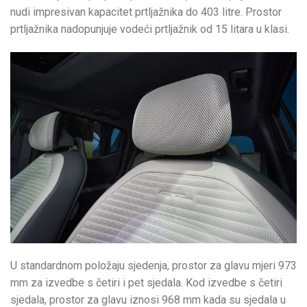
nudi impresivan kapacitet prtljažnika do 403 litre. Prostor
prtljažnika nadopunjuje vodeći prtljažnik od 15 litara u klasi.
U standardnom položaju sjedenja, prostor za glavu mjeri 973
mm za izvedbe s četiri i pet sjedala. Kod izvedbe s četiri
sjedala, prostor za glavu iznosi 968 mm kada su sjedala u