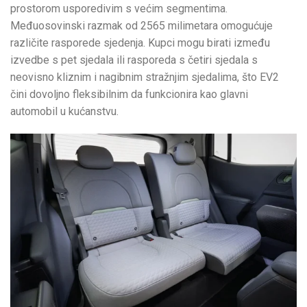
prostorom usporedivim s većim segmentima.
Međuosovinski razmak od 2565 milimetara omogućuje
različite rasporede sjedenja. Kupci mogu birati između
izvedbe s pet sjedala ili rasporeda s četiri sjedala s
neovisno kliznim i nagibnim stražnjim sjedalima, što EV2
čini dovoljno fleksibilnim da funkcionira kao glavni
automobil u kućanstvu.