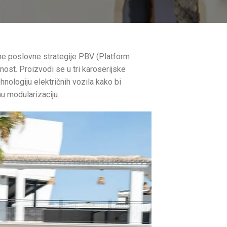
alne poslovne strategije PBV (Platform
ost. Proizvodi se u tri karoserijske
hnologiju električnih vozila kako bi
u modularizaciju.