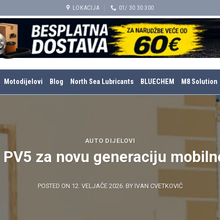
LOKACIJA
01/ 30 30 300
Motodijelovi
Blog
North Sea Lubricants
BLUECHEM
M8 Solution
AUTO DIJELOVI
 PV5 za novu generaciju mobiln
POSTED ON
12. VELJAČE 2026.
BY
IVAN CVETKOVIĆ