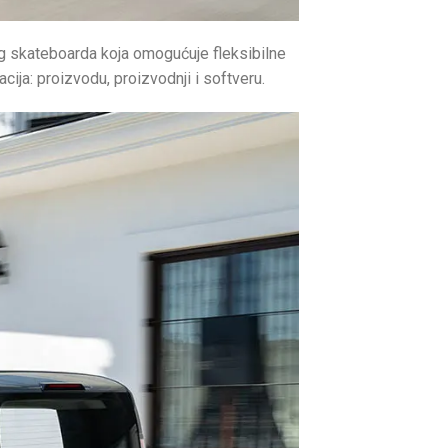
nog skateboarda koja omogućuje fleksibilne
acija: proizvodu, proizvodnji i softveru.