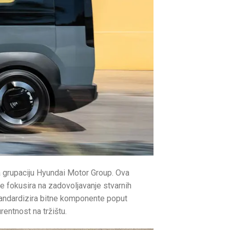
a grupaciju Hyundai Motor Group. Ova
e fokusira na zadovoljavanje stvarnih
standardizira bitne komponente poput
rentnost na tržištu.