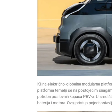
Kijina električno-globalna modularna plat
platforma temelji se na postojećim snagama
potreba poslovnih kupaca PBV-a. U središtu
baterija i motora. Ovaj pristup pojednostavl