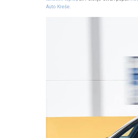
Auto Kreše
.