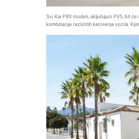
Svi Kia PBV modeli, uključujući PV5, bit će
kombinacije različitih karoserija vozila. Kij