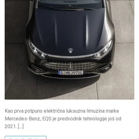
Kao prva potpuno električna luksuzna limuzina marke
Mercedes-Benz, EQS je predvodnik tehnologije još od
2021. […]