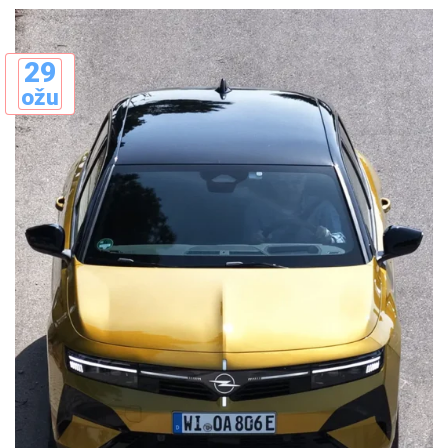
29
ožu