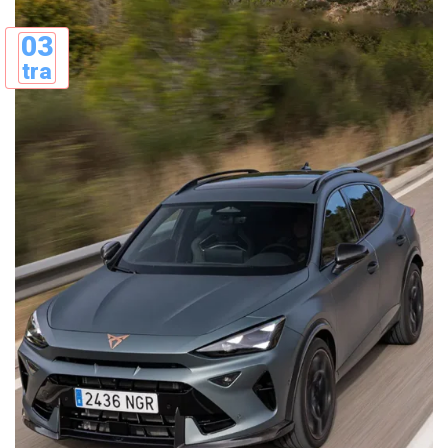
03
tra