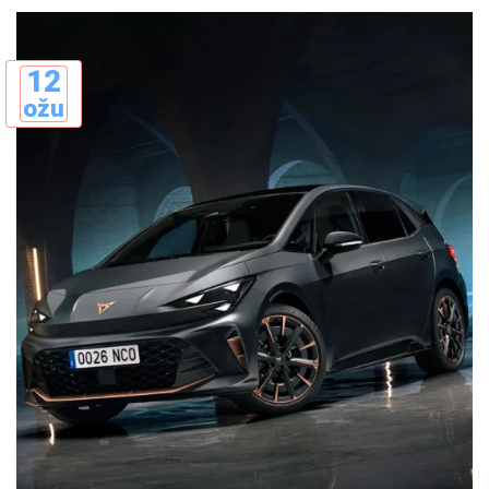
12
ožu