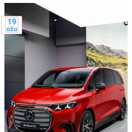
19
ožu