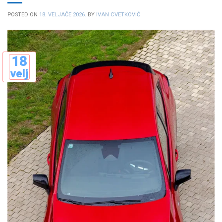
POSTED ON
18. VELJAČE 2026.
BY
IVAN CVETKOVIĆ
18
velj