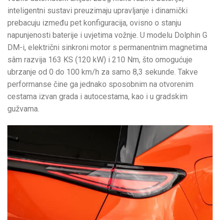
inteligentni sustavi preuzimaju upravljanje i dinamički
prebacuju između pet konfiguracija, ovisno o stanju
napunjenosti baterije i uvjetima vožnje. U modelu Dolphin G
DM-i, električni sinkroni motor s permanentnim magnetima
sâm razvija 163 KS (120 kW) i 210 Nm, što omogućuje
ubrzanje od 0 do 100 km/h za samo 8,3 sekunde. Takve
performanse čine ga jednako sposobnim na otvorenim
cestama izvan grada i autocestama, kao i u gradskim
gužvama.