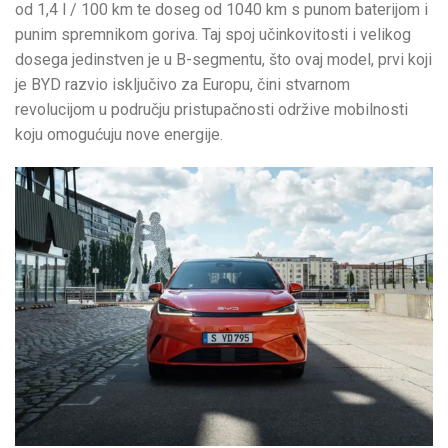
od 1,4 l / 100 km te doseg od 1040 km s punom baterijom i
punim spremnikom goriva. Taj spoj učinkovitosti i velikog
dosega jedinstven je u B-segmentu, što ovaj model, prvi koji
je BYD razvio isključivo za Europu, čini stvarnom
revolucijom u području pristupačnosti održive mobilnosti
koju omogućuju nove energije.