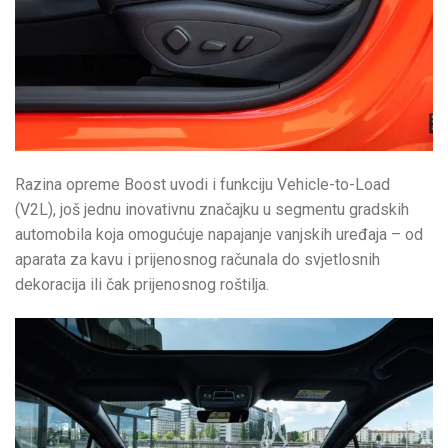
Razina opreme Boost uvodi i funkciju Vehicle-to-Load
(V2L), još jednu inovativnu značajku u segmentu gradskih
automobila koja omogućuje napajanje vanjskih uređaja – od
aparata za kavu i prijenosnog računala do svjetlosnih
dekoracija ili čak prijenosnog roštilja.