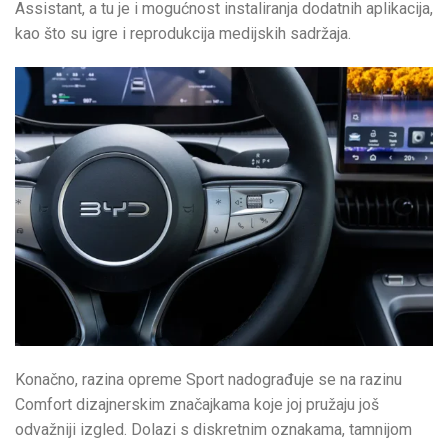
Assistant, a tu je i mogućnost instaliranja dodatnih aplikacija,
kao što su igre i reprodukcija medijskih sadržaja.
Konačno, razina opreme Sport nadograđuje se na razinu
Comfort dizajnerskim značajkama koje joj pružaju još
odvažniji izgled. Dolazi s diskretnim oznakama, tamnijom