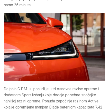
samo 26 minuta.
Dolphin G DM-i u ponudi je u tri osnovne razine opreme i
dodatnom Sport izdanju koje dodaje posebne značajke
najvišoj razini opreme. Ponuda započinje razinom Active
koja je opremljena manjom Blade baterijom kapaciteta 7,42