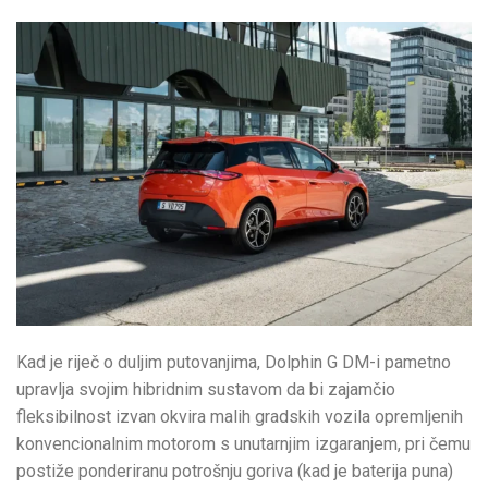
Kad je riječ o duljim putovanjima, Dolphin G DM-i pametno
upravlja svojim hibridnim sustavom da bi zajamčio
fleksibilnost izvan okvira malih gradskih vozila opremljenih
konvencionalnim motorom s unutarnjim izgaranjem, pri čemu
postiže ponderiranu potrošnju goriva (kad je baterija puna)