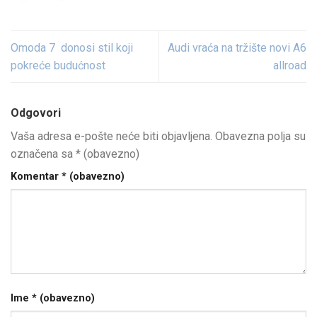
Omoda 7 donosi stil koji
Audi vraća na tržište novi A6
pokreće budućnost
allroad
Odgovori
Vaša adresa e-pošte neće biti objavljena.
Obavezna polja su
označena sa
* (obavezno)
Komentar
* (obavezno)
Ime
* (obavezno)