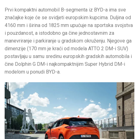
Prvi kompaktni automobil B-segmenta iz BYD-a ima sve
značajke koje će se svidjeti europskim kupcima. Duljina od
4160 mm i širina od 1825 mm upućuje na sportska svojstva
i pouzdanost, a istodobno ga čine jednostavnim za
manevriranje i parkiranje u gradskom okruženju. Njegove ga
dimenzije (170 mm je kraći od modela ATTO 2 DM-i SUV)
postavljaju u samu sredinu europskih gradskih automobila i
čine Dolphin G DM-i najkompaktnijim Super Hybrid DM-i
modelom u ponudi BYD-a.