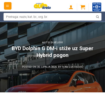
Skip
to
content
Pretraži:
AUTO DIJELOVI
BYD Dolphin G DM-i stiže uz Super
Hybrid pogon
POSTED ON
30. LIPNJA 2026.
BY
IVAN CVETKOVIĆ