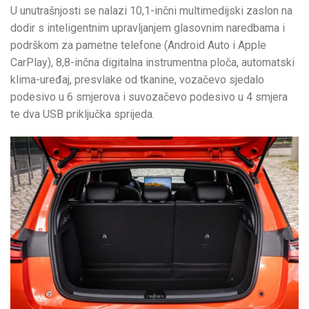
U unutrašnjosti se nalazi 10,1-inčni multimedijski zaslon na
dodir s inteligentnim upravljanjem glasovnim naredbama i
podrškom za pametne telefone (Android Auto i Apple
CarPlay), 8,8-inčna digitalna instrumentna ploča, automatski
klima-uređaj, presvlake od tkanine, vozačevo sjedalo
podesivo u 6 smjerova i suvozačevo podesivo u 4 smjera
te dva USB priključka sprijeda.