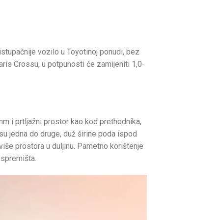
istupačnije vozilo u Toyotinoj ponudi, bez
is Crossu, u potpunosti će zamijeniti 1,0-
 i prtljažni prostor kao kod prethodnika,
e su jedna do druge, duž širine poda ispod
 više prostora u duljinu. Pametno korištenje
 spremišta.