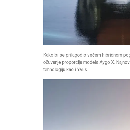
Kako bi se prilagodio većem hibridnom pog
očuvanje proporcija modela Aygo X. Najnovij
tehnologiju kao i Yaris.