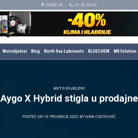
LOKACIJA
01/ 30 30 300
Motodijelovi
Blog
North Sea Lubricants
BLUECHEM
M8 Solution
AUTO DIJELOVI
 Aygo X Hybrid stigla u prodajne
POSTED ON
19. PROSINCA 2025.
BY
IVAN CVETKOVIĆ