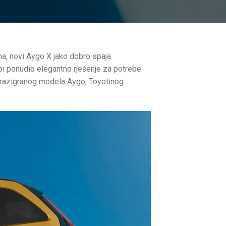
, novi Aygo X jako dobro spaja
 bi ponudio elegantno rješenje za potrebe
iz razigranog modela Aygo, Toyotinog