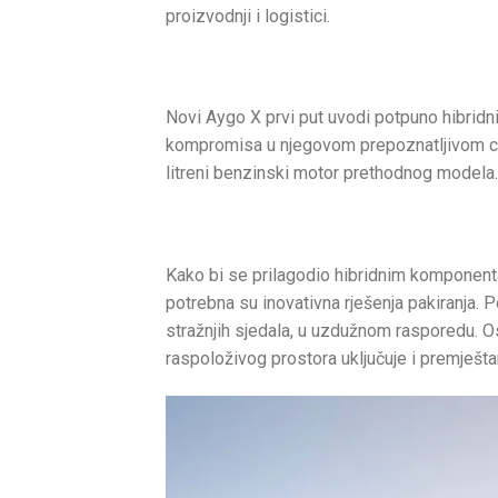
proizvodnji i logistici.
Novi Aygo X prvi put uvodi potpuno hibridni 
kompromisa u njegovom prepoznatljivom cros
litreni benzinski motor prethodnog modela
Kako bi se prilagodio hibridnim komponent
potrebna su inovativna rješenja pakiranja. P
stražnjih sjedala, u uzdužnom rasporedu. Ost
raspoloživog prostora uključuje i premješt