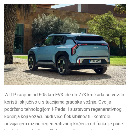
WLTP raspon od 605 km EV3 ide do 773 km kada se vozilo
koristi isključivo u situacijama gradske vožnje. Ovo je
podržano tehnologijom i-Pedal i sustavom regenerativnog
kočenja koji vozaču nudi više fleksibilnosti i kontrole
odvajanjem razine regenerativnog kočenja od funkcije pune