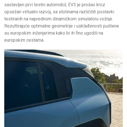
sastavljen prvi testni automobil, EV3 je prošao kroz
opsežan virtualni razvoj, sa stotinama različitih postavki
testiranih na naprednom dinamičkom simulatoru vožnje.
Rezultirajuće optimalne geometrije i usklađenosti puštene
su europskim inženjerima kako bi ih fino ugodili na
europskim cestama.