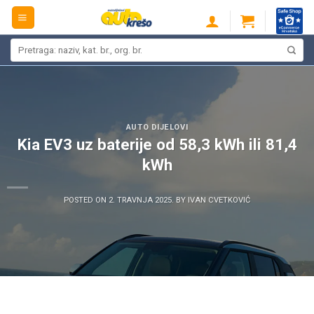
Skip
to
content
Pretraži:
AUTO DIJELOVI
Kia EV3 uz baterije od 58,3 kWh ili 81,4
kWh
POSTED ON
2. TRAVNJA 2025.
BY
IVAN CVETKOVIĆ