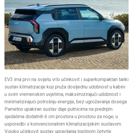
EV3 ima prvi na svijetu vrlo učinkovit i superkompaktan tanki
sustav klimatizacije koji pruža dosljednu udobnost u kabini
u svim vremenskim uvjetima, maksimizirajući udobnost i
minimalizirajući potrošnju energije, bez ugrožavanja dosega.
Pametno upakiran sustav daje putnicima na prednjim
sjedalima dodatnih 6 cm prostora u prostoru za noge, u
usporedbi s konvencionalnim klimatizacijskim sustavom.
Visoko učinkovit sustav upravljanja toplinom četvrte