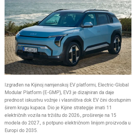
Izgrađen na Kijinoj namjenskoj EV platformi, Electric-Global
Modular Platform (E-GMP), EV3 je dizajniran da daje
prednost iskustvu vožnje i vlasništva dok EV čini dostupnim
širem krugu kupaca. Dio je Kijine strategije imati 11
električnih vozila na tržištu do 2026., proširenje na 15
modela do 2027., s potpuno električnom linijom proizvoda u
Europi do 2035.