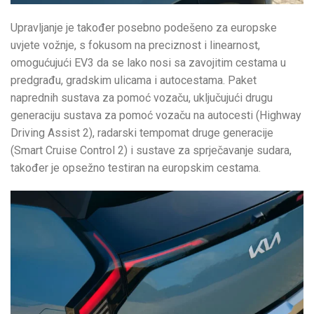
Upravljanje je također posebno podešeno za europske
uvjete vožnje, s fokusom na preciznost i linearnost,
omogućujući EV3 da se lako nosi sa zavojitim cestama u
predgrađu, gradskim ulicama i autocestama. Paket
naprednih sustava za pomoć vozaču, uključujući drugu
generaciju sustava za pomoć vozaču na autocesti (Highway
Driving Assist 2), radarski tempomat druge generacije
(Smart Cruise Control 2) i sustave za sprječavanje sudara,
također je opsežno testiran na europskim cestama.