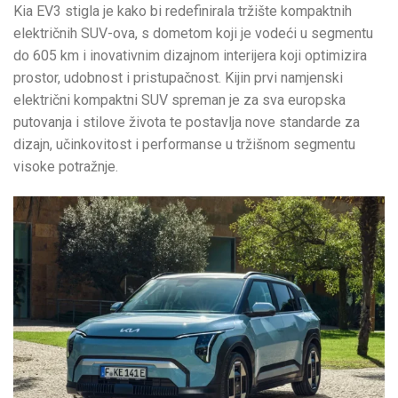
Kia EV3 stigla je kako bi redefinirala tržište kompaktnih
električnih SUV-ova, s dometom koji je vodeći u segmentu
do 605 km i inovativnim dizajnom interijera koji optimizira
prostor, udobnost i pristupačnost. Kijin prvi namjenski
električni kompaktni SUV spreman je za sva europska
putovanja i stilove života te postavlja nove standarde za
dizajn, učinkovitost i performanse u tržišnom segmentu
visoke potražnje.