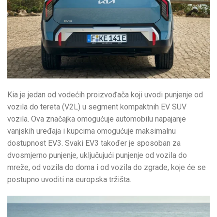
Kia je jedan od vodećih proizvođača koji uvodi punjenje od
vozila do tereta (V2L) u segment kompaktnih EV SUV
vozila. Ova značajka omogućuje automobilu napajanje
vanjskih uređaja i kupcima omogućuje maksimalnu
dostupnost EV3. Svaki EV3 također je sposoban za
dvosmjerno punjenje, uključujući punjenje od vozila do
mreže, od vozila do doma i od vozila do zgrade, koje će se
postupno uvoditi na europska tržišta.