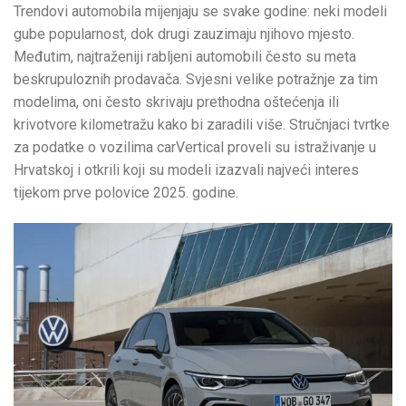
Trendovi automobila mijenjaju se svake godine: neki modeli
gube popularnost, dok drugi zauzimaju njihovo mjesto.
Međutim, najtraženiji rabljeni automobili često su meta
beskrupuloznih prodavača. Svjesni velike potražnje za tim
modelima, oni često skrivaju prethodna oštećenja ili
krivotvore kilometražu kako bi zaradili više. Stručnjaci tvrtke
za podatke o vozilima carVertical proveli su istraživanje u
Hrvatskoj i otkrili koji su modeli izazvali najveći interes
tijekom prve polovice 2025. godine.