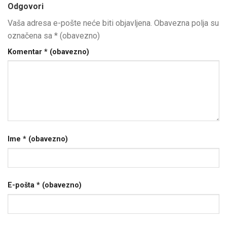
Odgovori
Vaša adresa e-pošte neće biti objavljena.
Obavezna polja su
označena sa
* (obavezno)
Komentar
* (obavezno)
Ime
* (obavezno)
E-pošta
* (obavezno)