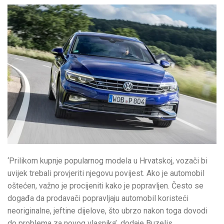
‘Prilikom kupnje popularnog modela u Hrvatskoj, vozači bi
uvijek trebali provjeriti njegovu povijest. Ako je automobil
oštećen, važno je procijeniti kako je popravljen. Često se
događa da prodavači popravljaju automobil koristeći
neoriginalne, jeftine dijelove, što ubrzo nakon toga dovodi
do problema za novog vlasnika’, dodaje Buzelis.