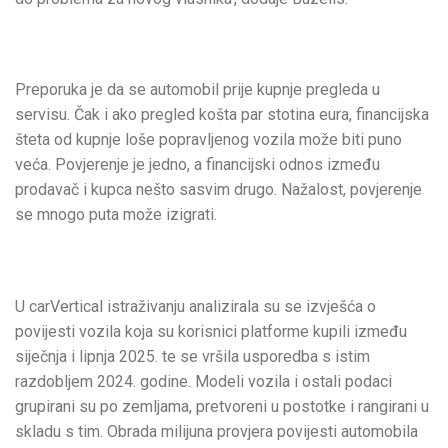
Preporuka je da se automobil prije kupnje pregleda u
servisu. Čak i ako pregled košta par stotina eura, financijska
šteta od kupnje loše popravljenog vozila može biti puno
veća. Povjerenje je jedno, a financijski odnos između
prodavač i kupca nešto sasvim drugo. Nažalost, povjerenje
se mnogo puta može izigrati.
U carVertical istraživanju analizirala su se izvješća o
povijesti vozila koja su korisnici platforme kupili između
siječnja i lipnja 2025. te se vršila usporedba s istim
razdobljem 2024. godine. Modeli vozila i ostali podaci
grupirani su po zemljama, pretvoreni u postotke i rangirani u
skladu s tim. Obrada milijuna provjera povijesti automobila