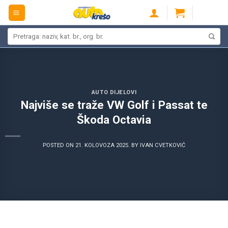
Skip
to
content
Pretraži:
AUTO DIJELOVI
Najviše se traže VW Golf i Passat te
Škoda Octavia
POSTED ON
21. KOLOVOZA 2025.
BY
IVAN CVETKOVIĆ