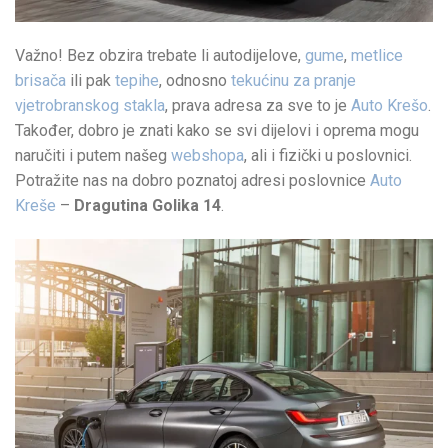
Važno! Bez obzira trebate li autodijelove,
gume
,
metlice
brisača
ili pak
tepihe
, odnosno
tekućinu za pranje
vjetrobranskog stakla
, prava adresa za sve to je
Auto Krešo
.
Također, dobro je znati kako se svi dijelovi i oprema mogu
naručiti i putem našeg
webshopa
, ali i fizički u poslovnici.
Potražite nas na dobro poznatoj adresi poslovnice
Auto
Kreše
–
Dragutina Golika 14
.