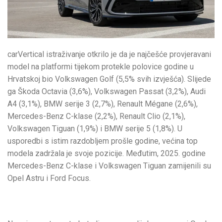
carVertical istraživanje otkrilo je da je najčešće provjeravani
model na platformi tijekom protekle polovice godine u
Hrvatskoj bio Volkswagen Golf (5,5% svih izvješća). Slijede
ga Škoda Octavia (3,6%), Volkswagen Passat (3,2%), Audi
A4 (3,1%), BMW serije 3 (2,7%), Renault Mégane (2,6%),
Mercedes-Benz C-klase (2,2%), Renault Clio (2,1%),
Volkswagen Tiguan (1,9%) i BMW serije 5 (1,8%). U
usporedbi s istim razdobljem prošle godine, većina top
modela zadržala je svoje pozicije. Međutim, 2025. godine
Mercedes-Benz C-klase i Volkswagen Tiguan zamijenili su
Opel Astru i Ford Focus.