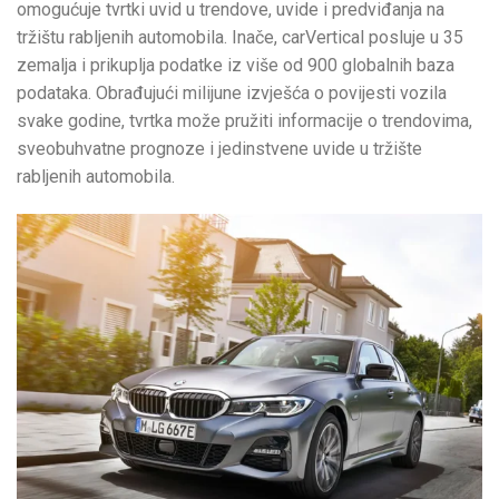
omogućuje tvrtki uvid u trendove, uvide i predviđanja na
tržištu rabljenih automobila. Inače, carVertical posluje u 35
zemalja i prikuplja podatke iz više od 900 globalnih baza
podataka. Obrađujući milijune izvješća o povijesti vozila
svake godine, tvrtka može pružiti informacije o trendovima,
sveobuhvatne prognoze i jedinstvene uvide u tržište
rabljenih automobila.