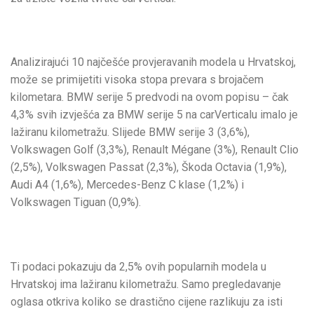
Analizirajući 10 najčešće provjeravanih modela u Hrvatskoj,
može se primijetiti visoka stopa prevara s brojačem
kilometara. BMW serije 5 predvodi na ovom popisu – čak
4,3% svih izvješća za BMW serije 5 na carVerticalu imalo je
lažiranu kilometražu. Slijede BMW serije 3 (3,6%),
Volkswagen Golf (3,3%), Renault Mégane (3%), Renault Clio
(2,5%), Volkswagen Passat (2,3%), Škoda Octavia (1,9%),
Audi A4 (1,6%), Mercedes-Benz C klase (1,2%) i
Volkswagen Tiguan (0,9%).
Ti podaci pokazuju da 2,5% ovih popularnih modela u
Hrvatskoj ima lažiranu kilometražu. Samo pregledavanje
oglasa otkriva koliko se drastično cijene razlikuju za isti