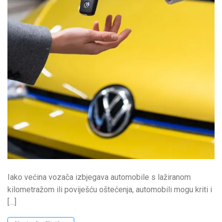
Iako većina vozača izbjegava automobile s lažiranom
kilometražom ili poviješću oštećenja, automobili mogu kriti i
[…]