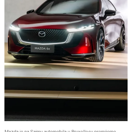
Mazda je na Sajmu automobila u Bruxellesu premijerno