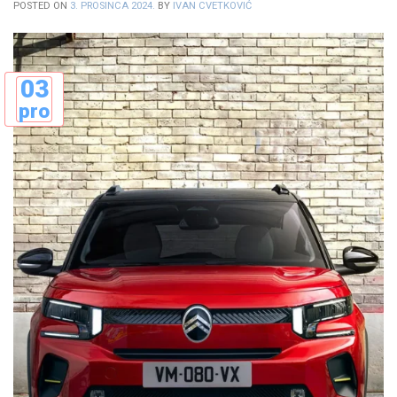
POSTED ON
3. PROSINCA 2024.
BY
IVAN CVETKOVIĆ
03
pro