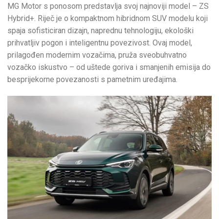
MG Motor s ponosom predstavlja svoj najnoviji model – ZS
Hybrid+. Riječ je o kompaktnom hibridnom SUV modelu koji
spaja sofisticiran dizajn, naprednu tehnologiju, ekološki
prihvatljiv pogon i inteligentnu povezivost. Ovaj model,
prilagođen modernim vozačima, pruža sveobuhvatno
vozačko iskustvo – od uštede goriva i smanjenih emisija do
besprijekorne povezanosti s pametnim uređajima.