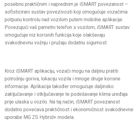
posebno praktičnim i naprednim je iSMART povezanost –
sofisticirani sustav povezivosti koji omogućuje vozačima
potpunu kontrolu nad vozilom putem mobilne aplikacije.
Povezujući vaš pametni telefon s vozilom, iSMART sustav
omogućuje niz korisnih funkcija koje olakšavaju
svakodnevnu vožnju i pružaju dodatnu sigurnost.
Kroz iSMART aplikaciju, vozači mogu na daljinu pratiti
potrošnju goriva, lokaciju vozila i mnoge druge korisne
informacije. Aplikacija također omogućuje daljinsko
zaključavanje i otključavanje te podešavanje klima uređaja
prije ulaska u vozilo. Na taj način, iSMART povezanost
dodatno povećava praktičnost i ekonomičnost svakodnevne
uporabe MG ZS Hybrid+ modela.