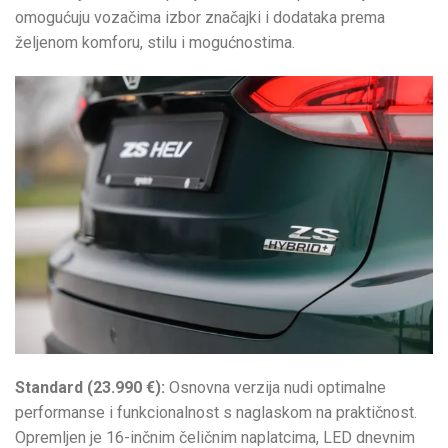
omogućuju vozačima izbor značajki i dodataka prema
željenom komforu, stilu i mogućnostima.
Standard (23.990 €):
Osnovna verzija nudi optimalne
performanse i funkcionalnost s naglaskom na praktičnost.
Opremljen je 16-inčnim čeličnim naplatcima, LED dnevnim