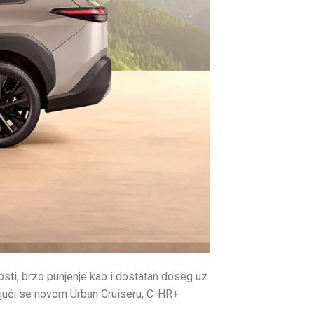
osti, brzo punjenje kao i dostatan doseg uz
ujući se novom Urban Cruiseru, C-HR+