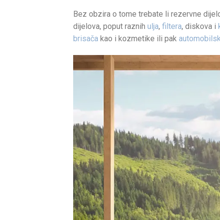
Bez obzira o tome trebate li rezervne dije
dijelova, poput raznih
ulja
,
filtera
, diskova i
brisača
kao i kozmetike ili pak
automobils