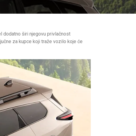
l dodatno širi njegovu privlačnost
učne za kupce koji traže vozilo koje će