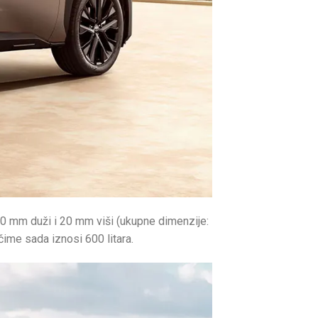
0 mm duži i 20 mm viši (ukupne dimenzije:
čime sada iznosi 600 litara.