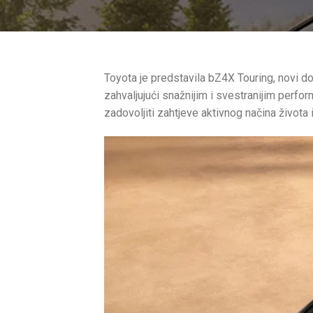
Toyota je predstavila bZ4X Touring, novi do
zahvaljujući snažnijim i svestranijim perf
zadovoljiti zahtjeve aktivnog načina života i