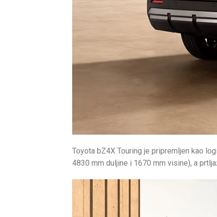
Toyota bZ4X Touring je pripremljen kao lo
4830 mm duljine i 1670 mm visine), a prtlja