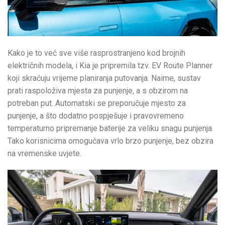
Kako je to već sve više rasprostranjeno kod brojnih
električnih modela, i Kia je pripremila tzv. EV Route Planner
koji skraćuju vrijeme planiranja putovanja. Naime, sustav
prati raspoloživa mjesta za punjenje, a s obzirom na
potreban put. Automatski se preporučuje mjesto za
punjenje, a što dodatno pospješuje i pravovremeno
temperaturno pripremanje baterije za veliku snagu punjenja.
Tako korisnicima omogućava vrlo brzo punjenje, bez obzira
na vremenske uvjete.