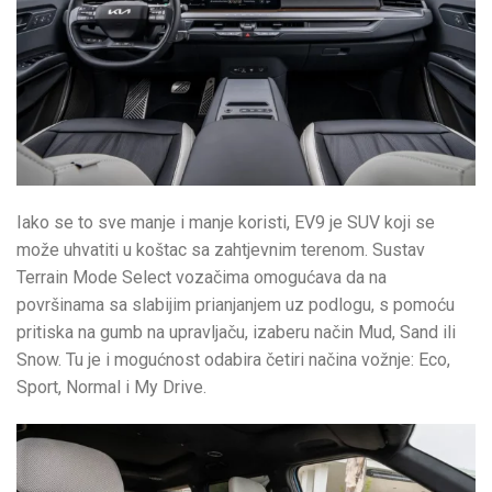
Iako se to sve manje i manje koristi, EV9 je SUV koji se
može uhvatiti u koštac sa zahtjevnim terenom. Sustav
Terrain Mode Select vozačima omogućava da na
površinama sa slabijim prianjanjem uz podlogu, s pomoću
pritiska na gumb na upravljaču, izaberu način Mud, Sand ili
Snow. Tu je i mogućnost odabira četiri načina vožnje: Eco,
Sport, Normal i My Drive.