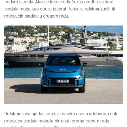
sedam sjedala. Ako se kupac odluči za izvedbu sa šest
sjedala može kao opciju izabrati funkciju relaksirajućih ili
rotirajućih sjedala u drugom redu.
Relaksirajuća sjedala pružaju visoku razinu udobnosti dok
rotirajuća sjedala možete okrenuti prema trećem redu