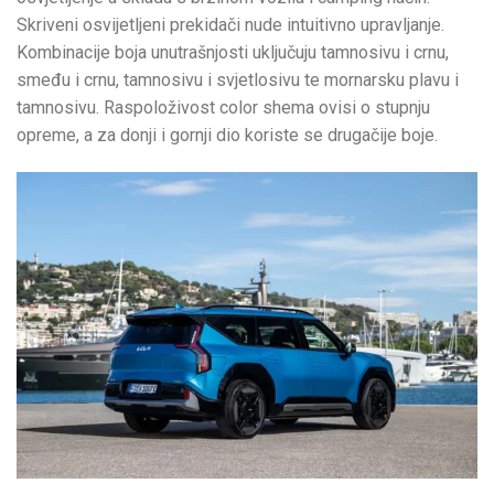
Skriveni osvijetljeni prekidači nude intuitivno upravljanje.
Kombinacije boja unutrašnjosti uključuju tamnosivu i crnu,
smeđu i crnu, tamnosivu i svjetlosivu te mornarsku plavu i
tamnosivu. Raspoloživost color shema ovisi o stupnju
opreme, a za donji i gornji dio koriste se drugačije boje.