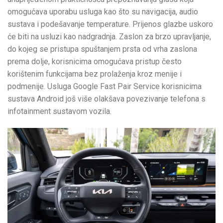
omogućava uporabu usluga kao što su navigacija, audio
sustava i podešavanje temperature. Prijenos glazbe uskoro
će biti na usluzi kao nadgradnja. Zaslon za brzo upravljanje,
do kojeg se pristupa spuštanjem prsta od vrha zaslona
prema dolje, korisnicima omogućava pristup često
korištenim funkcijama bez prolaženja kroz menije i
podmenije. Usluga Google Fast Pair Service korisnicima
sustava Android još više olakšava povezivanje telefona s
infotainment sustavom vozila.