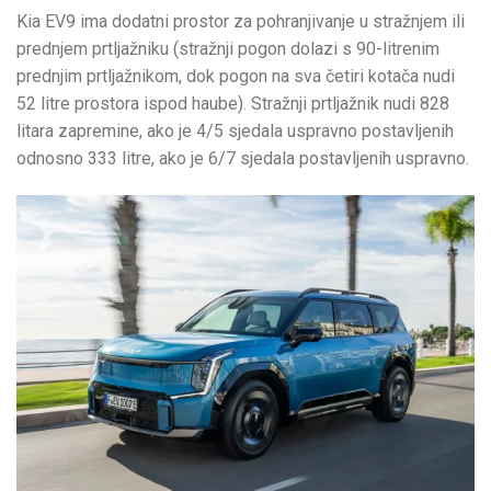
Kia EV9 ima dodatni prostor za pohranjivanje u stražnjem ili
prednjem prtljažniku (stražnji pogon dolazi s 90-litrenim
prednjim prtljažnikom, dok pogon na sva četiri kotača nudi
52 litre prostora ispod haube). Stražnji prtljažnik nudi 828
litara zapremine, ako je 4/5 sjedala uspravno postavljenih
odnosno 333 litre, ako je 6/7 sjedala postavljenih uspravno.