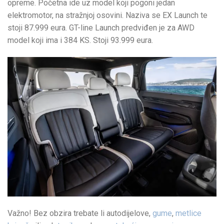
opreme. Početna ide uz model koji pogoni jedan
elektromotor, na stražnjoj osovini. Naziva se EX Launch te
stoji 87.999 eura. GT-line Launch predviđen je za AWD
model koji ima i 384 KS. Stoji 93.999 eura.
Važno! Bez obzira trebate li autodijelove,
gume
,
metlice