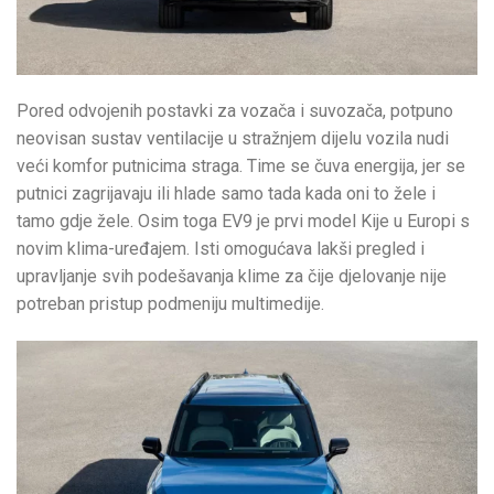
Pored odvojenih postavki za vozača i suvozača, potpuno
neovisan sustav ventilacije u stražnjem dijelu vozila nudi
veći komfor putnicima straga. Time se čuva energija, jer se
putnici zagrijavaju ili hlade samo tada kada oni to žele i
tamo gdje žele. Osim toga EV9 je prvi model Kije u Europi s
novim klima-uređajem. Isti omogućava lakši pregled i
upravljanje svih podešavanja klime za čije djelovanje nije
potreban pristup podmeniju multimedije.