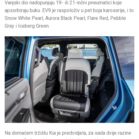
Vanjski dio nadopunjuju 19- ili 21-inčni pneumatici koje
apsorbiraju buku. EV9 je raspoloživ u pet boja karoserije, i to
Snow White Pearl, Aurora Black Pearl, Flare Red, Pebble
Gray i Iceberg Green.
Na domaćem tržištu Kia je predvidjela, za sada dvije razine