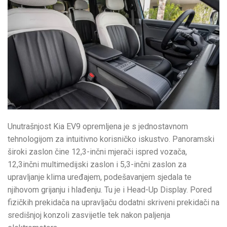
Unutrašnjost Kia EV9 opremljena je s jednostavnom
tehnologijom za intuitivno korisničko iskustvo. Panoramski
široki zaslon čine 12,3-inčni mjerači ispred vozača,
12,3inčni multimedijski zaslon i 5,3-inčni zaslon za
upravljanje klima uređajem, podešavanjem sjedala te
njihovom grijanju i hlađenju. Tu je i Head-Up Display. Pored
fizičkih prekidača na upravljaču dodatni skriveni prekidači na
središnjoj konzoli zasvijetle tek nakon paljenja