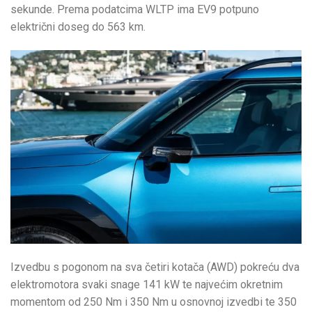
sekunde. Prema podatcima WLTP ima EV9 potpuno
električni doseg do 563 km.
Izvedbu s pogonom na sva četiri kotača (AWD) pokreću dva
elektromotora svaki snage 141 kW te najvećim okretnim
momentom od 250 Nm i 350 Nm u osnovnoj izvedbi te 350