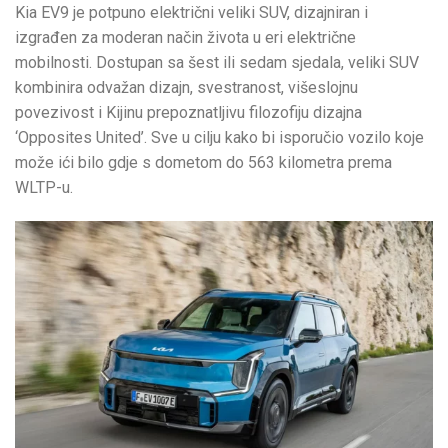
Kia EV9 je potpuno električni veliki SUV, dizajniran i
izgrađen za moderan način života u eri električne
mobilnosti. Dostupan sa šest ili sedam sjedala, veliki SUV
kombinira odvažan dizajn, svestranost, višeslojnu
povezivost i Kijinu prepoznatljivu filozofiju dizajna
‘Opposites United’. Sve u cilju kako bi isporučio vozilo koje
može ići bilo gdje s dometom do 563 kilometra prema
WLTP-u.