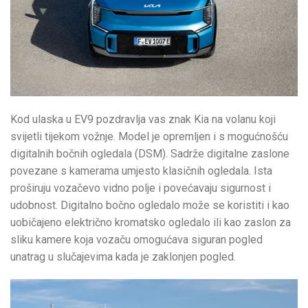
Kod ulaska u EV9 pozdravlja vas znak Kia na volanu koji
svijetli tijekom vožnje. Model je opremljen i s mogućnošću
digitalnih bočnih ogledala (DSM). Sadrže digitalne zaslone
povezane s kamerama umjesto klasičnih ogledala. Ista
proširuju vozačevo vidno polje i povećavaju sigurnost i
udobnost. Digitalno bočno ogledalo može se koristiti i kao
uobičajeno električno kromatsko ogledalo ili kao zaslon za
sliku kamere koja vozaču omogućava siguran pogled
unatrag u slučajevima kada je zaklonjen pogled.