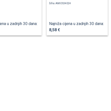
Šifra: AMIOS34024
jena u zadnjih 30 dana:
Najniža cijena u zadnjih 30 dana:
8,58 €