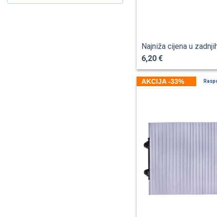
Najniža cijena u zadnji
6,20 €
AKCIJA -33%
Rasp