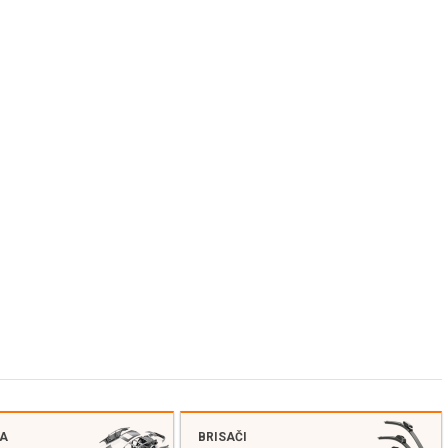
JA
BRISAČI