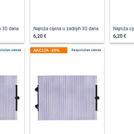
h 30 dana:
Najniža cijena u zadnjih 30 dana:
Najniža ci
6,20 €
6,20 €
AKCIJA -33%
oloživo odmah
Raspoloživo odmah