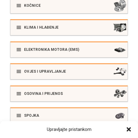
KOČNICE
KLIMA I HLAĐENJE
ELEKTRONIKA MOTORA (EMS)
OVJES I UPRAVLJANJE
OSOVINA I PRIJENOS
SPOJKA
Upravljajte pristankom
ELEKTRIKA