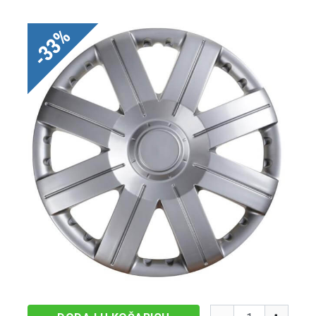
-33%
Količina