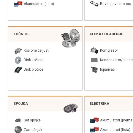
Akumulatori (lista)
Brtva glave motora
KOČNICE
KLIMA I HLAĐENJE
Kočione čeljusti
Kompresor
Disk kočioni
Kondenzator/ hladn
Disk pločice
Isparivač
SPOJKA
ELEKTRIKA
Set spojke
Akumulatori (prema 
Zamašnjak
Akumulatori (lista)