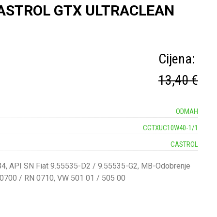
ASTROL GTX ULTRACLEAN
Cijena:
13,40 €
ODMAH
CGTXUC10W40-1/1
CASTROL
4, API SN Fiat 9.55535-D2 / 9.55535-G2, MB-Odobrenje
 0700 / RN 0710, VW 501 01 / 505 00