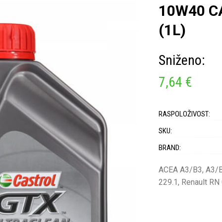
10W40 C
(1L)
Sniženo:
7,64 €
RASPOLOŽIVOST:
SKU:
BRAND:
ACEA A3/B3, A3/B
229.1, Renault RN