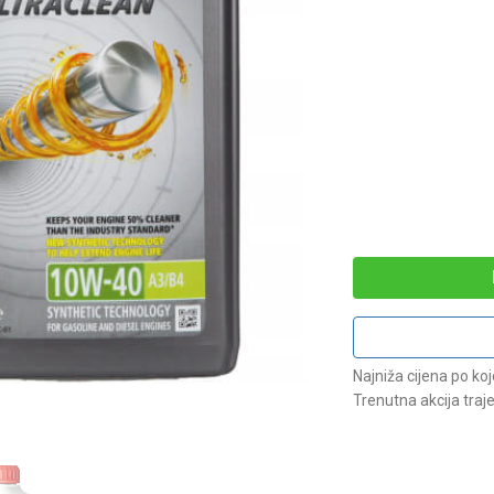
Najniža cijena po ko
Trenutna akcija traj