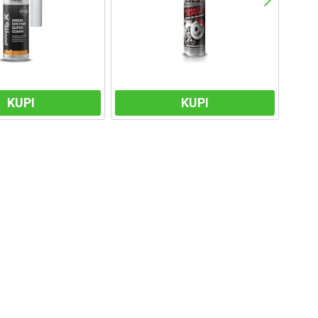
KUPI
KUPI