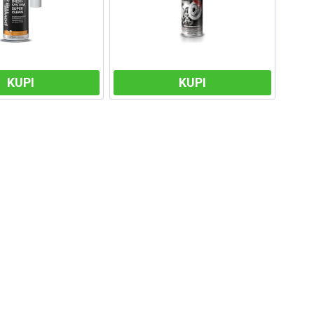
KUPI
KUPI