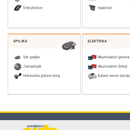
Disk pločice
Isparivač
SPOJKA
ELEKTRIKA
Set spojke
Akumulatori (prema 
Zamašnjak
Akumulatori (lista)
Hidraulični potisni ležaj
Balast xenon žarulj