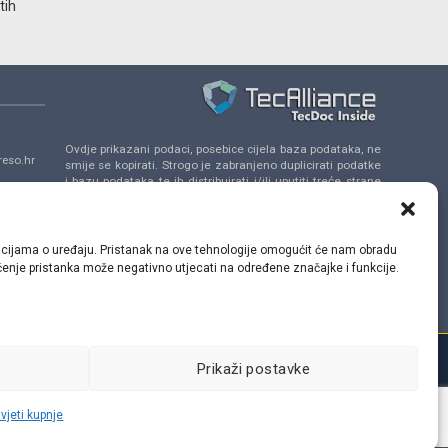
tih
Ovdje prikazani podaci, posebice cijela baza podataka, ne
eso.hr
smije se kopirati. Strogo je zabranjeno duplicirati podatke
i bazu podataka te ih distribuirati i/ili uputiti treće strane
da se uključe u takve aktivnosti bez prethodne
a 14,
suglasnosti TecAlliance.
ormacijama o uređaju. Pristanak na ove tehnologije omogućit će nam obradu
lačenje pristanka može negativno utjecati na određene značajke i funkcije.
Prikaži postavke
vjeti kupnje