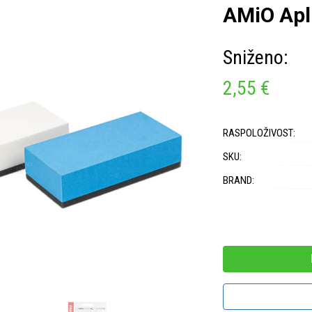
AMiO Apl
Sniženo:
2,55 €
RASPOLOŽIVOST:
SKU:
BRAND: