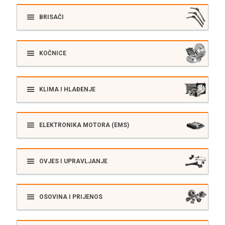
BRISAČI
KOČNICE
KLIMA I HLAĐENJE
ELEKTRONIKA MOTORA (EMS)
OVJES I UPRAVLJANJE
OSOVINA I PRIJENOS