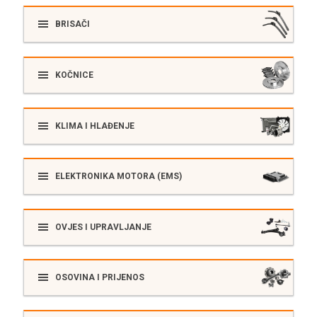
BRISAČI
KOČNICE
KLIMA I HLAĐENJE
ELEKTRONIKA MOTORA (EMS)
OVJES I UPRAVLJANJE
OSOVINA I PRIJENOS