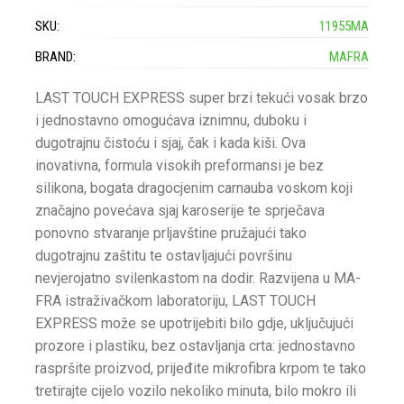
SKU:
11955MA
BRAND:
MAFRA
LAST TOUCH EXPRESS super brzi tekući vosak brzo
i jednostavno omogućava iznimnu, duboku i
dugotrajnu čistoću i sjaj, čak i kada kiši. Ova
inovativna, formula visokih preformansi je bez
silikona, bogata dragocjenim carnauba voskom koji
značajno povećava sjaj karoserije te sprječava
ponovno stvaranje prljavštine pružajući tako
dugotrajnu zaštitu te ostavljajući površinu
nevjerojatno svilenkastom na dodir. Razvijena u MA-
FRA istraživačkom laboratoriju, LAST TOUCH
EXPRESS može se upotrijebiti bilo gdje, uključujući
prozore i plastiku, bez ostavljanja crta: jednostavno
raspršite proizvod, prijeđite mikrofibra krpom te tako
tretirajte cijelo vozilo nekoliko minuta, bilo mokro ili