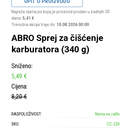
UPIT O PROIZVODU
Najniža cijena po kojoj je proizvod prodan u zadnjih 30
dana:
5,41 €
Trenutna akcija traje do:
10.08.2026 00:00
.
ABRO Sprej za čišćenje
karburatora (340 g)
Sniženo:
5,49 €
Cijena:
8,20 €
RASPOLOŽIVOST:
Nema na zalihi
SKU:
CC-220