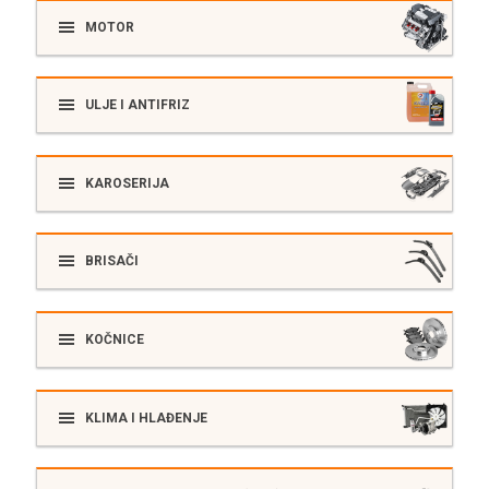
MOTOR
ULJE I ANTIFRIZ
KAROSERIJA
BRISAČI
KOČNICE
KLIMA I HLAĐENJE