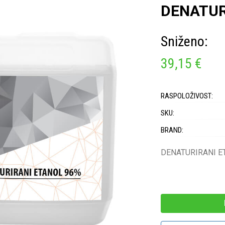
DENATUR
Sniženo:
39,15 €
RASPOLOŽIVOST:
SKU:
BRAND:
DENATURIRANI ETA