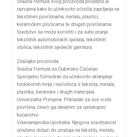
Snažna formula ovog proizvoda posebno je
razvijena kako bi učinkovito očistila zaprljanja na
tekstilnim površinama, metalu, plastici,
keramičkim pločicama te drugim površinama.
Sredstvo se može koristiti i za suho pranje
tekstilnih automobilskih sjedala, tekstilnih
stolica, tekstilnih sjedećih garnitura.
Značajke proizvoda:
Snažna Formula za Dubinsko Čišćenje:
Specijalno formuliran za učinkovito uklanjanje
tvrdokornih mrlja i nečistoća s tekstila, metala,
plastike, keramike i drugih materijala.
Univerzalna Primjena: Prikladan za sve vrste
površina, čineći ga idealnim za cjelokupno
kućanstvo.
Višenamjenska Upotreba: Njegova svestranost
izraženo dolazi do izražaja na tekstilu, metalu,