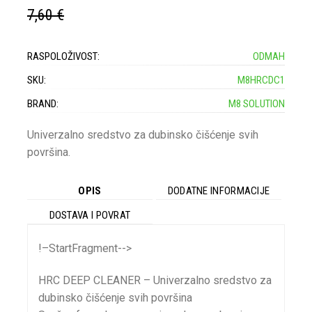
7,60 €
RASPOLOŽIVOST:
ODMAH
SKU:
M8HRCDC1
BRAND:
M8 SOLUTION
Univerzalno sredstvo za dubinsko čišćenje svih
površina.
OPIS
DODATNE INFORMACIJE
DOSTAVA I POVRAT
!–StartFragment-->
HRC DEEP CLEANER – Univerzalno sredstvo za
dubinsko čišćenje svih površina