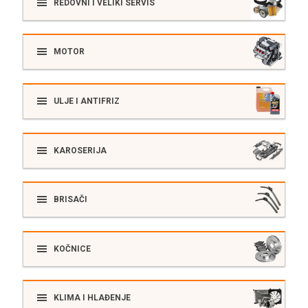
REDOVNI I VELIKI SERVIS
MOTOR
ULJE I ANTIFRIZ
KAROSERIJA
BRISAČI
KOČNICE
KLIMA I HLAĐENJE