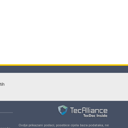
tih
Ovdje prikazani podaci, posebice cijela baza podataka, ne