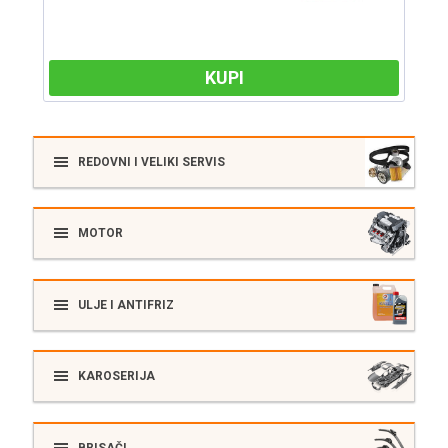
KUPI
REDOVNI I VELIKI SERVIS
MOTOR
ULJE I ANTIFRIZ
KAROSERIJA
BRISAČI