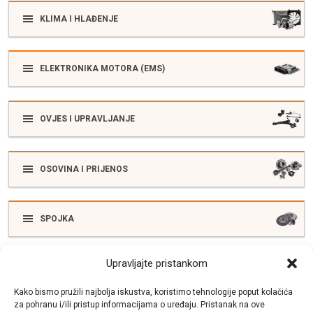
KLIMA I HLAĐENJE
ELEKTRONIKA MOTORA (EMS)
OVJES I UPRAVLJANJE
OSOVINA I PRIJENOS
SPOJKA
Upravljajte pristankom
ELEKTRIKA
Kako bismo pružili najbolja iskustva, koristimo tehnologije poput kolačića
za pohranu i/ili pristup informacijama o uređaju. Pristanak na ove