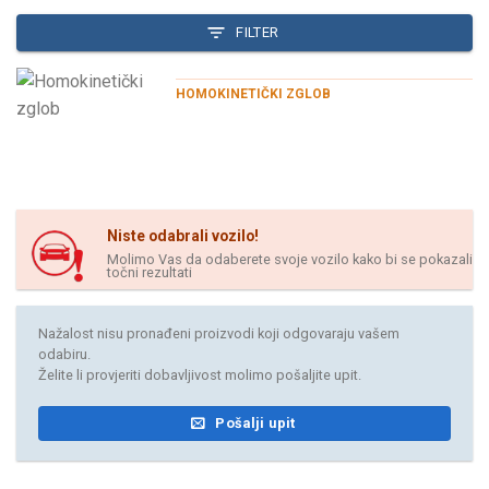
FILTER
HOMOKINETIČKI ZGLOB
Niste odabrali vozilo!
Molimo Vas da odaberete svoje vozilo kako bi se pokazali
točni rezultati
Nažalost nisu pronađeni proizvodi koji odgovaraju vašem
odabiru.
Želite li provjeriti dobavljivost molimo pošaljite upit.
Pošalji upit