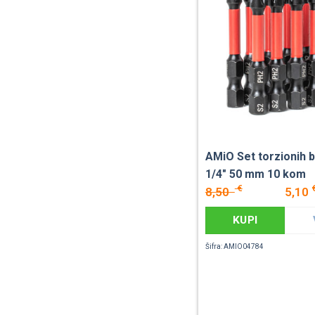
AMiO Set torzionih b
1/4" 50 mm 10 kom
€
8,50
5,10
KUPI
Šifra: AMIO04784