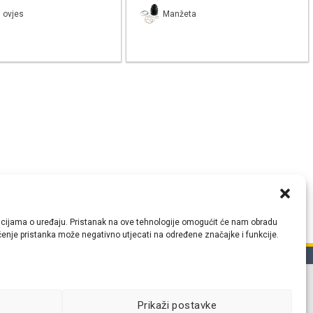
 ovjes
Manžeta
ormacijama o uređaju. Pristanak na ove tehnologije omogućit će nam obradu
lačenje pristanka može negativno utjecati na određene značajke i funkcije.
tih
Prikaži postavke