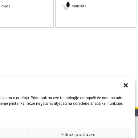
 ovjes
Manžeta
ormacijama o uređaju. Pristanak na ove tehnologije omogućit će nam obradu
lačenje pristanka može negativno utjecati na određene značajke i funkcije.
tih
Prikaži postavke