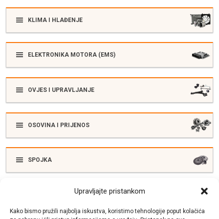
KLIMA I HLAĐENJE
ELEKTRONIKA MOTORA (EMS)
OVJES I UPRAVLJANJE
OSOVINA I PRIJENOS
SPOJKA
Upravljajte pristankom
ELEKTRIKA
Kako bismo pružili najbolja iskustva, koristimo tehnologije poput kolačića