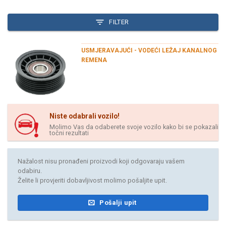
FILTER
USMJERAVAJUĆI - VODEĆI LEŽAJ KANALNOG
REMENA
Niste odabrali vozilo!
Molimo Vas da odaberete svoje vozilo kako bi se pokazali
točni rezultati
Nažalost nisu pronađeni proizvodi koji odgovaraju vašem
odabiru.
Želite li provjeriti dobavljivost molimo pošaljite upit.
Pošalji upit