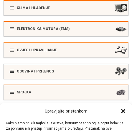
KLIMA I HLAĐENJE
ELEKTRONIKA MOTORA (EMS)
OVJES I UPRAVLJANJE
OSOVINA I PRIJENOS
SPOJKA
Upravljajte pristankom
ELEKTRIKA
Kako bismo pružili najbolja iskustva, koristimo tehnologije poput kolačića
za pohranu i/ili pristup informacijama o uređaju. Pristanak na ove