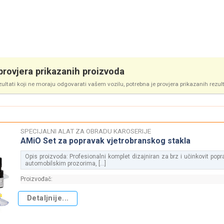
rovjera prikazanih proizvoda
zultati koji ne moraju odgovarati vašem vozilu, potrebna je provjera prikazanih rezul
SPECIJALNI ALAT ZA OBRADU KAROSERIJE
AMiO Set za popravak vjetrobranskog stakla
Opis proizvoda: Profesionalni komplet dizajniran za brz i učinkovit pop
automobilskim prozorima, [...]
Proizvođač:
Detaljnije...