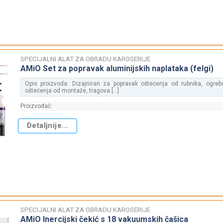
SPECIJALNI ALAT ZA OBRADU KAROSERIJE
AMiO Set za popravak aluminijskih naplataka (felgi)
Opis proizvoda: Dizajniran za popravak oštećenja od rubnika, ogrebo
oštećenja od montaže, tragova [...]
Proizvođač:
Detaljnije...
SPECIJALNI ALAT ZA OBRADU KAROSERIJE
AMiO Inercijski čekić s 18 vakuumskih čašica