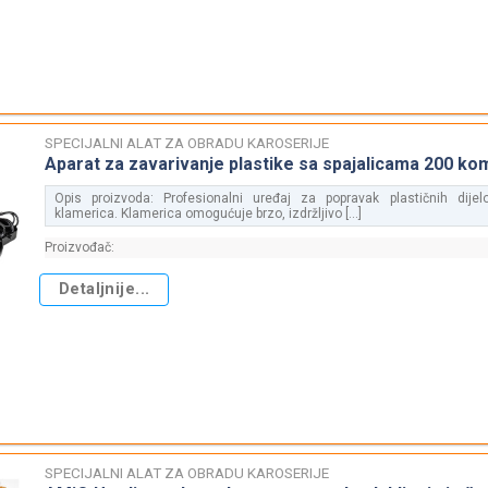
SPECIJALNI ALAT ZA OBRADU KAROSERIJE
Aparat za zavarivanje plastike sa spajalicama 200 ko
Opis proizvoda: Profesionalni uređaj za popravak plastičnih dij
klamerica. Klamerica omogućuje brzo, izdržljivo [...]
Proizvođač:
Detaljnije...
SPECIJALNI ALAT ZA OBRADU KAROSERIJE