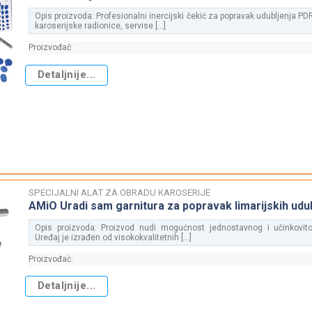
Opis proizvoda: Profesionalni inercijski čekić za popravak udubljenja P
karoserijske radionice, servise [...]
Proizvođač:
Detaljnije...
SPECIJALNI ALAT ZA OBRADU KAROSERIJE
AMiO Uradi sam garnitura za popravak limarijskih udu
Opis proizvoda: Proizvod nudi mogućnost jednostavnog i učinkovito
Uređaj je izrađen od visokokvalitetnih [...]
Proizvođač:
Detaljnije...