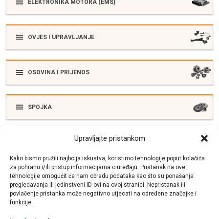
ELEKTRONIKA MOTORA (EMS)
OVJES I UPRAVLJANJE
OSOVINA I PRIJENOS
SPOJKA
Upravljajte pristankom
ELEKTRIKA
Kako bismo pružili najbolja iskustva, koristimo tehnologije poput kolačića
za pohranu i/ili pristup informacijama o uređaju. Pristanak na ove
tehnologije omogućit će nam obradu podataka kao što su ponašanje
SUSTAV ISPUŠNIH PLINOVA
pregledavanja ili jedinstveni ID-ovi na ovoj stranici. Nepristanak ili
povlačenje pristanka može negativno utjecati na određene značajke i
funkcije.