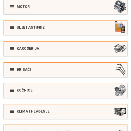
MOTOR
ULJE I ANTIFRIZ
KAROSERIJA
BRISAČI
KOČNICE
KLIMA I HLAĐENJE