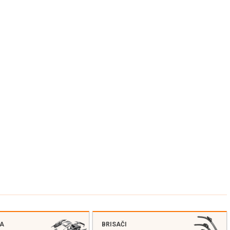
JA
BRISAČI