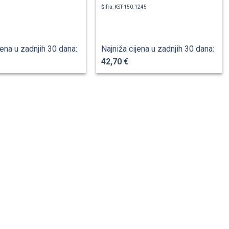
Šifra: KST-150.1245
jena u zadnjih 30 dana:
Najniža cijena u zadnjih 30 dana:
42,70 €