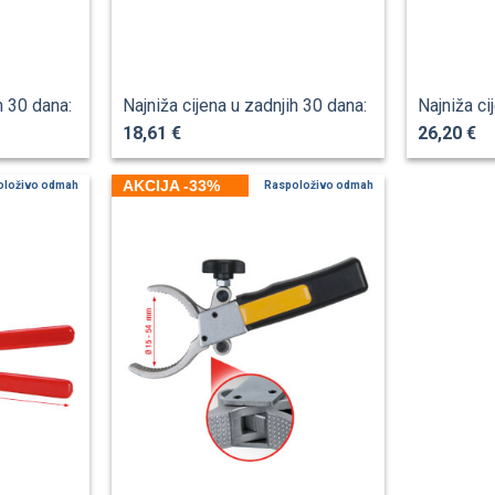
h 30 dana:
Najniža cijena u zadnjih 30 dana:
Najniža ci
18,61 €
26,20 €
AKCIJA -33%
oloživo odmah
Raspoloživo odmah