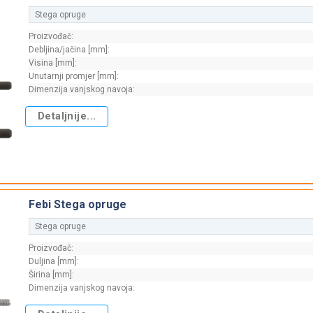
Stega opruge
Proizvođač:
Debljina/jačina [mm]:
Visina [mm]:
Unutarnji promjer [mm]:
Dimenzija vanjskog navoja:
Detaljnije...
Febi Stega opruge
Stega opruge
Proizvođač:
Duljina [mm]:
Širina [mm]:
Dimenzija vanjskog navoja: