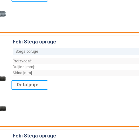
Febi Stega opruge
Stega opruge
Proizvođač:
Duljina [mm]:
Širina [mm]:
Detaljnije...
Febi Stega opruge