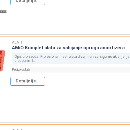
Detaljnije...
ALATI
AMiO Komplet alata za sabijanje opruga amortizera
Opis proizvoda: Profesionalni set alata dizajniran za sigurno uklanjanj
u osobnim [...]
Proizvođač:
Detaljnije...
ALATI