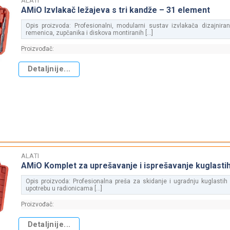
AMiO Izvlakač ležajeva s tri kandže – 31 element
Opis proizvoda: Profesionalni, modularni sustav izvlakača dizajniran
remenica, zupčanika i diskova montiranih [...]
Proizvođač:
Detaljnije...
ALATI
AMiO Komplet za uprešavanje i isprešavanje kuglasti
Opis proizvoda: Profesionalna preša za skidanje i ugradnju kuglastih
upotrebu u radionicama [...]
Proizvođač:
Detaljnije...