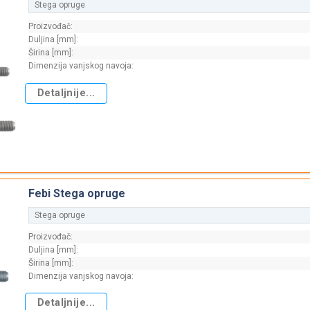
Stega opruge
Proizvođač:
Duljina [mm]:
Širina [mm]:
Dimenzija vanjskog navoja:
Detaljnije...
Febi Stega opruge
Stega opruge
Proizvođač:
Duljina [mm]:
Širina [mm]:
Dimenzija vanjskog navoja:
Detaljnije...