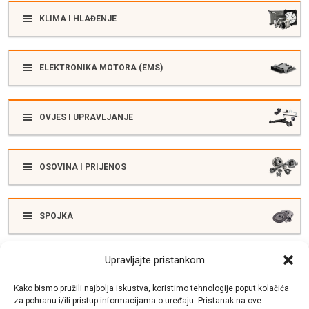
KLIMA I HLAĐENJE
ELEKTRONIKA MOTORA (EMS)
OVJES I UPRAVLJANJE
OSOVINA I PRIJENOS
SPOJKA
Upravljajte pristankom
ELEKTRIKA
Kako bismo pružili najbolja iskustva, koristimo tehnologije poput kolačića
za pohranu i/ili pristup informacijama o uređaju. Pristanak na ove