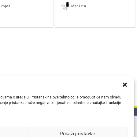
 ovjes
Manžeta
ormacijama o uređaju. Pristanak na ove tehnologije omogućit će nam obradu
lačenje pristanka može negativno utjecati na određene značajke i funkcije.
tih
Prikaži postavke