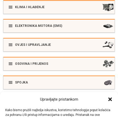
KLIMA I HLAĐENJE
ELEKTRONIKA MOTORA (EMS)
OVJES I UPRAVLJANJE
OSOVINA I PRIJENOS
SPOJKA
Upravljajte pristankom
ELEKTRIKA
Kako bismo pružili najbolja iskustva, koristimo tehnologije poput kolačića
za pohranu i/ili pristup informacijama o uređaju. Pristanak na ove