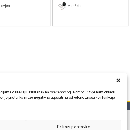
 ovjes
Manžeta
ormacijama o uređaju. Pristanak na ove tehnologije omogućit će nam obradu
lačenje pristanka može negativno utjecati na određene značajke i funkcije.
tih
Prikaži postavke