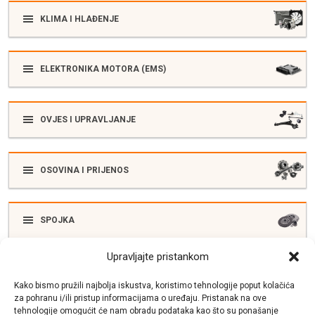
KLIMA I HLAĐENJE
ELEKTRONIKA MOTORA (EMS)
OVJES I UPRAVLJANJE
OSOVINA I PRIJENOS
SPOJKA
Upravljajte pristankom
ELEKTRIKA
Kako bismo pružili najbolja iskustva, koristimo tehnologije poput kolačića
za pohranu i/ili pristup informacijama o uređaju. Pristanak na ove
tehnologije omogućit će nam obradu podataka kao što su ponašanje