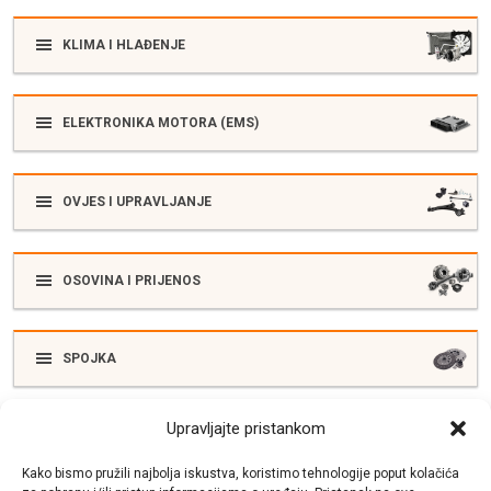
KLIMA I HLAĐENJE
ELEKTRONIKA MOTORA (EMS)
OVJES I UPRAVLJANJE
OSOVINA I PRIJENOS
SPOJKA
Upravljajte pristankom
ELEKTRIKA
Kako bismo pružili najbolja iskustva, koristimo tehnologije poput kolačića