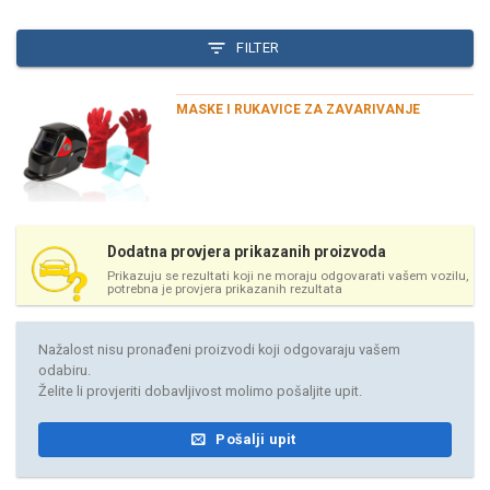
FILTER
MASKE I RUKAVICE ZA ZAVARIVANJE
Dodatna provjera prikazanih proizvoda
Prikazuju se rezultati koji ne moraju odgovarati vašem vozilu,
potrebna je provjera prikazanih rezultata
Nažalost nisu pronađeni proizvodi koji odgovaraju vašem
odabiru.
Želite li provjeriti dobavljivost molimo pošaljite upit.
Pošalji upit