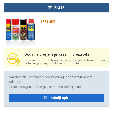
FILTER
SPREJEVI
Dodatna provjera prikazanih proizvoda
Prikazuju se rezultati koji ne moraju odgovarati vašem vozilu,
potrebna je provjera prikazanih rezultata
Nažalost nisu pronađeni proizvodi koji odgovaraju vašem
odabiru.
Želite li provjeriti dobavljivost molimo pošaljite upit.
Pošalji upit