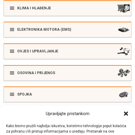
KLIMA I HLAĐENJE
ELEKTRONIKA MOTORA (EMS)
OVJES I UPRAVLJANJE
OSOVINA I PRIJENOS
SPOJKA
Upravljajte pristankom
ELEKTRIKA
Kako bismo pružili najbolja iskustva, koristimo tehnologije poput kolačića
za pohranu i/ili pristup informacijama o uređaju. Pristanak na ove