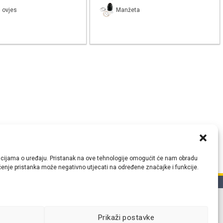
 ovjes
Manžeta
ormacijama o uređaju. Pristanak na ove tehnologije omogućit će nam obradu
lačenje pristanka može negativno utjecati na određene značajke i funkcije.
tih
Prikaži postavke