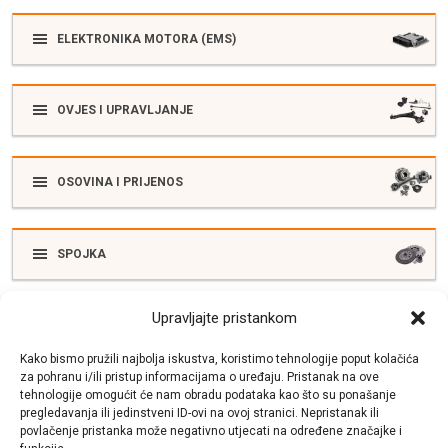
ELEKTRONIKA MOTORA (EMS)
OVJES I UPRAVLJANJE
OSOVINA I PRIJENOS
SPOJKA
Upravljajte pristankom
ELEKTRIKA
Kako bismo pružili najbolja iskustva, koristimo tehnologije poput kolačića
za pohranu i/ili pristup informacijama o uređaju. Pristanak na ove
tehnologije omogućit će nam obradu podataka kao što su ponašanje
SUSTAV ISPUŠNIH PLINOVA
pregledavanja ili jedinstveni ID-ovi na ovoj stranici. Nepristanak ili
povlačenje pristanka može negativno utjecati na određene značajke i