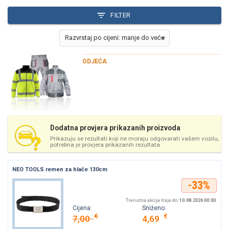
FILTER
ODJEĆA
Dodatna provjera prikazanih proizvoda
Prikazuju se rezultati koji ne moraju odgovarati vašem vozilu,
potrebna je provjera prikazanih rezultata
NEO TOOLS remen za hlače 130cm
-33%
Trenutna akcija traje do:
10.08.2026 00:00
.
Cijena:
Sniženo:
€
€
7,00
4,69