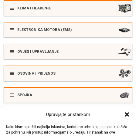
KLIMA I HLAĐENJE
ELEKTRONIKA MOTORA (EMS)
OVJES I UPRAVLJANJE
OSOVINA I PRIJENOS
SPOJKA
Upravljajte pristankom
ELEKTRIKA
Kako bismo pružili najbolja iskustva, koristimo tehnologije poput kolačića
za pohranu i/ili pristup informacijama o uređaju. Pristanak na ove