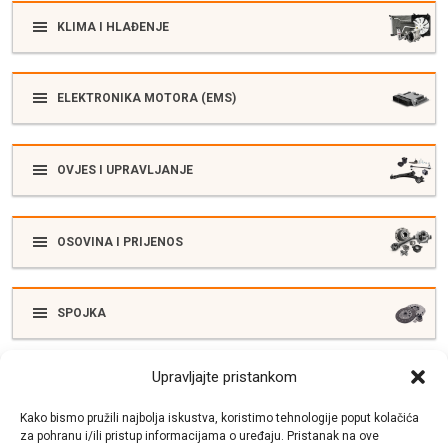
KLIMA I HLAĐENJE
ELEKTRONIKA MOTORA (EMS)
OVJES I UPRAVLJANJE
OSOVINA I PRIJENOS
SPOJKA
Upravljajte pristankom
ELEKTRIKA
Kako bismo pružili najbolja iskustva, koristimo tehnologije poput kolačića
za pohranu i/ili pristup informacijama o uređaju. Pristanak na ove