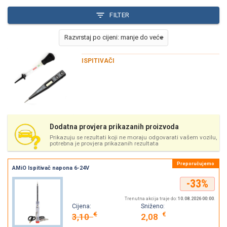
FILTER
ISPITIVAČI
Dodatna provjera prikazanih proizvoda
Prikazuju se rezultati koji ne moraju odgovarati vašem vozilu,
potrebna je provjera prikazanih rezultata
AMiO Ispitivač napona 6-24V
-33%
Trenutna akcija traje do:
10.08.2026 00:00
.
Cijena:
Sniženo:
€
€
3,10
2,08