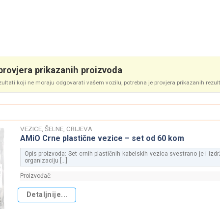
rovjera prikazanih proizvoda
zultati koji ne moraju odgovarati vašem vozilu, potrebna je provjera prikazanih rezul
VEZICE, ŠELNE, CRIJEVA
AMiO Crne plastične vezice – set od 60 kom
Opis proizvoda: Set crnih plastičnih kabelskih vezica svestrano je i izdrž
organizaciju [...]
Proizvođač:
Detaljnije...