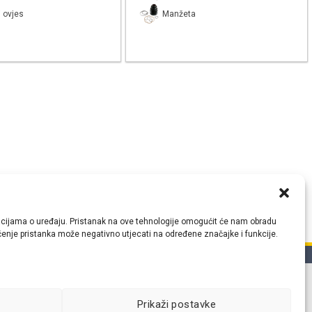
 ovjes
Manžeta
ormacijama o uređaju. Pristanak na ove tehnologije omogućit će nam obradu
lačenje pristanka može negativno utjecati na određene značajke i funkcije.
tih
Prikaži postavke