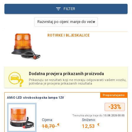
FILTER
ROTIRKE I BLJESKALICE
Dodatna provjera prikazanih proizvoda
Prikazuju se rezultati koji ne moraju odgovarati vašem vozilu,
potrebna je provjera prikazanih rezultata
AMiO LED stroboskopska lampa 12V
-33%
Trenutna akcija traje do:
10.08.2026 00:00
.
Cijena:
Sniženo:
€
€
18,70
12,53