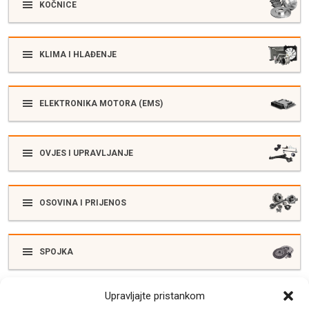
KOČNICE
KLIMA I HLAĐENJE
ELEKTRONIKA MOTORA (EMS)
OVJES I UPRAVLJANJE
OSOVINA I PRIJENOS
SPOJKA
Upravljajte pristankom
ELEKTRIKA